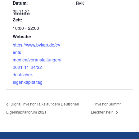
Datum:
BVK
25.11.21
Zeit:
10:00 - 22:00
Website:
https://www.bvkap.de/ev
ents-
medien/veranstaltungen/
2021-11-24/22-
deutscher-
eigenkapitaltag
Digital Investor Talks auf dem Deutschen
Investor Summit
Eigenkapitalforum 2021
Liechtenstein