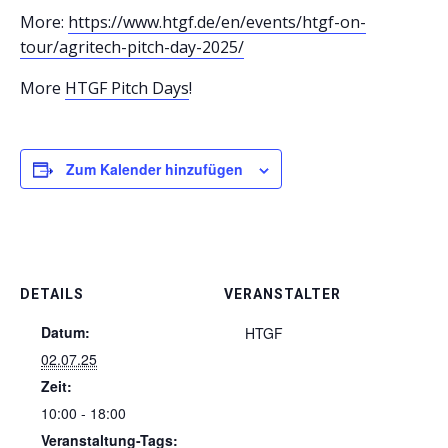
More:
https://www.htgf.de/en/events/htgf-on-
tour/agritech-pitch-day-2025/
More
HTGF Pitch Days
!
Zum Kalender hinzufügen
DETAILS
VERANSTALTER
Datum:
HTGF
02.07.25
Zeit:
10:00 - 18:00
Veranstaltung-Tags: