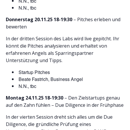
N.N., tbc
N.N., tbc
Donnerstag 20.11.25 18-19:30
– Pitches erleben und
bewerten
In der dritten Session des Labs wird live gepitcht. Ihr
könnt die Pitches analysieren und erhaltet von
erfahrenen Angels als Sparringspartner
Unterstützung und Tipps.
Startup Pitches
Beate Fastrich, Business Angel
N.N., tbc
Montag 24.11.25 18-19:30
– Den Zielstartups genau
auf den Zahn fühlen – Due Diligence in der Frühphase
In der vierten Session dreht sich alles um die Due
Diligence, die gründliche Prüfung eines