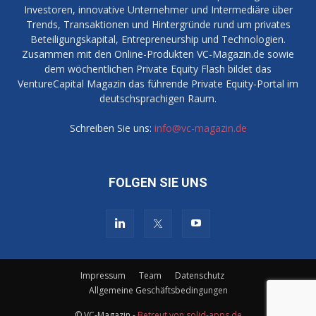
Investoren, innovative Unternehmer und Intermediäre über
Trends, Transaktionen und Hintergründe rund um privates
Beteiligungskapital, Entrepreneurship und Technologien.
Zusammen mit den Online-Produkten VC-Magazin.de sowie
dem wöchentlichen Private Equity Flash bildet das
VentureCapital Magazin das führende Private Equity-Portal im
deutschsprachigen Raum.
Schreiben Sie uns:
info@vc-magazin.de
FOLGEN SIE UNS
Impressum
Team
Datenschutz
Allgemeine Geschäftsbedingungen
© VC-Magazin -
Betreut von solid-apps.de