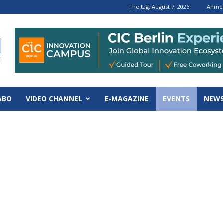
Freitag, August 7, 2026
Anmel
ABO
VIDEO CHANNEL
E-MAGAZINE
EVENTS
NEWS