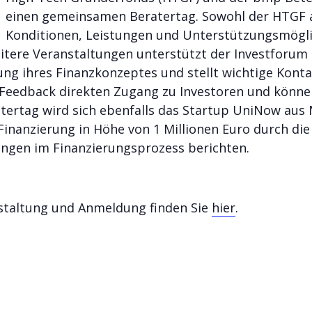
einen gemeinsamen Beratertag. Sowohl der HTGF 
Konditionen, Leistungen und Unterstützungsmögli
tere Veranstaltungen unterstützt der Investforum 
g ihres Finanzkonzeptes und stellt wichtige Kontak
dback direkten Zugang zu Investoren und können
atertag wird sich ebenfalls das Startup UniNow au
 Finanzierung in Höhe von 1 Millionen Euro durch 
ungen im Finanzierungsprozess berichten.
staltung und Anmeldung finden Sie
hier
.