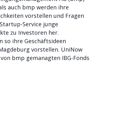
als auch bmp werden ihre
chkeiten vorstellen und Fragen
Startup-Service junge
te zu Investoren her.
 so ihre Geschäftsideen
s Magdeburg vorstellen. UniNow
die von bmp gemanagten IBG-Fonds