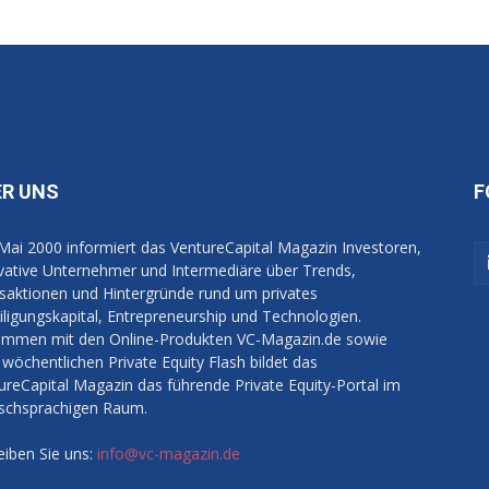
ER UNS
F
 Mai 2000 informiert das VentureCapital Magazin Investoren,
vative Unternehmer und Intermediäre über Trends,
saktionen und Hintergründe rund um privates
iligungskapital, Entrepreneurship und Technologien.
mmen mit den Online-Produkten VC-Magazin.de sowie
wöchentlichen Private Equity Flash bildet das
ureCapital Magazin das führende Private Equity-Portal im
schsprachigen Raum.
eiben Sie uns:
info@vc-magazin.de