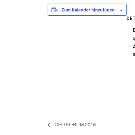
Zum Kalender hinzufügen
DET
2
Z
9
CFO FORUM 2016