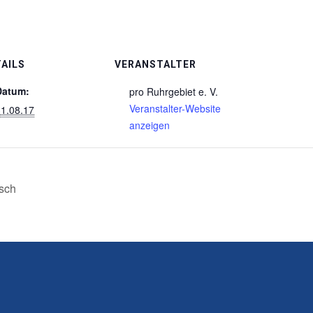
AILS
VERANSTALTER
Datum:
pro Ruhrgebiet e. V.
Veranstalter-Website
1.08.17
anzeigen
sch