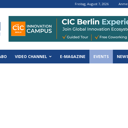
Freitag, August 7, 2026
Anmel
ABO
VIDEO CHANNEL
E-MAGAZINE
EVENTS
NEWS