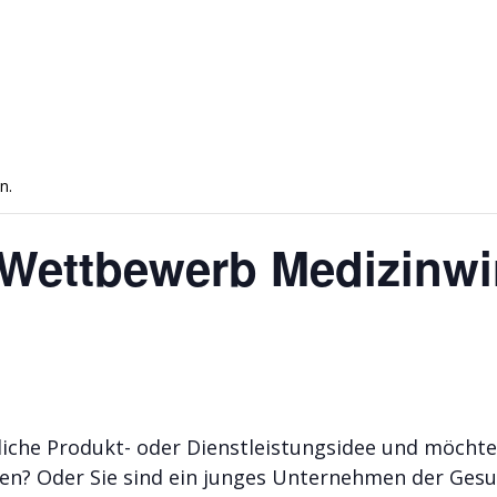
n.
Wettbewerb Medizinwir
liche Produkt- oder Dienstleistungsidee und möchten
en? Oder Sie sind ein junges Unternehmen der Gesun