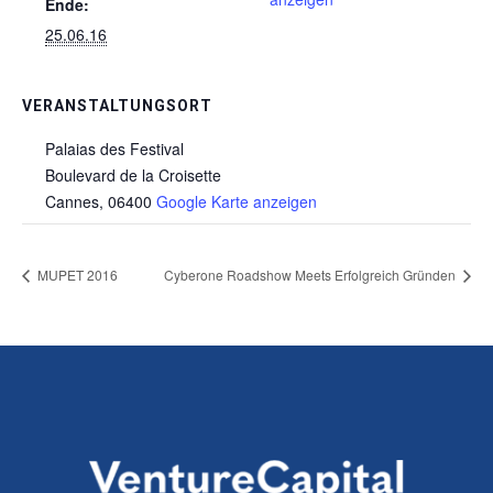
Ende:
25.06.16
VERANSTALTUNGSORT
Palaias des Festival
Boulevard de la Croisette
Cannes
,
06400
Google Karte anzeigen
MUPET 2016
Cyberone Roadshow Meets Erfolgreich Gründen