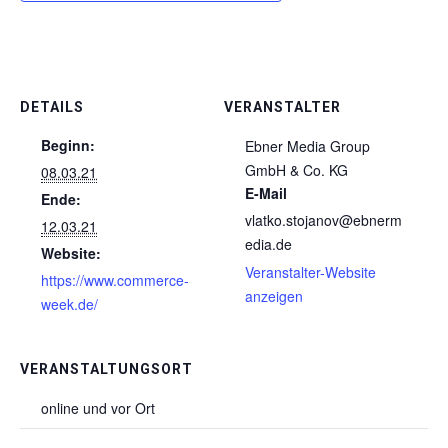
DETAILS
VERANSTALTER
Beginn:
Ebner Media Group
GmbH & Co. KG
08.03.21
E-Mail
Ende:
vlatko.stojanov@ebnerm
12.03.21
edia.de
Website:
Veranstalter-Website
https://www.commerce-
anzeigen
week.de/
VERANSTALTUNGSORT
online und vor Ort