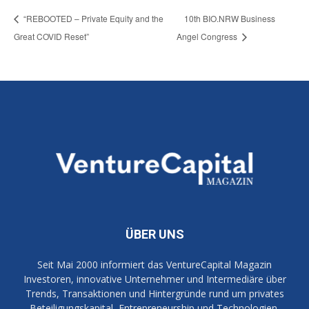
“REBOOTED – Private Equity and the
10th BIO.NRW Business
Great COVID Reset”
Angel Congress
ÜBER UNS
Seit Mai 2000 informiert das VentureCapital Magazin
Investoren, innovative Unternehmer und Intermediäre über
Trends, Transaktionen und Hintergründe rund um privates
Beteiligungskapital, Entrepreneurship und Technologien.