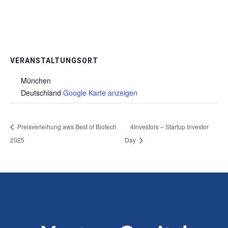
VERANSTALTUNGSORT
München
Deutschland
Google Karte anzeigen
Preisverleihung aws Best of Biotech
4Investors – Startup Investor
2025
Day