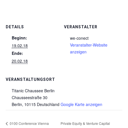
DETAILS
VERANSTALTER
Beginn:
we-conect
Veranstalter-Website
19.02.18
anzeigen
Ende:
20.02.18
VERANSTALTUNGSORT
Titanic Chaussee Berlin
Chausseestraße 30
Berlin
,
10115
Deutschland
Google Karte anzeigen
0100 Conference Vienna
Private Equity & Venture Capital