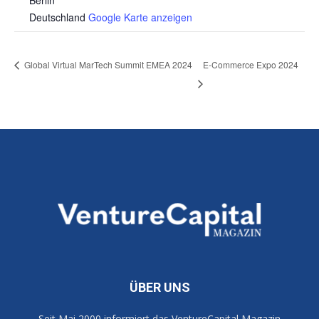
Berlin
Deutschland
Google Karte anzeigen
Global Virtual MarTech Summit EMEA 2024
E-Commerce Expo 2024
ÜBER UNS
Seit Mai 2000 informiert das VentureCapital Magazin