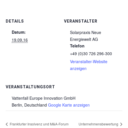
DETAILS
VERANSTALTER
Datum:
Solarpraxis Neue
Energiewelt AG
19.09.16
Telefon
+49 (0)30 726 296-300
Veranstalter-Website
anzeigen
VERANSTALTUNGSORT
Vattenfall Europe Innovation GmbH
Berlin
,
Deutschland
Google Karte anzeigen
Frankfurter Insolvenz und M&A-Forum
Unternehmensbewertung