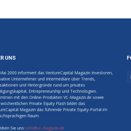
ER UNS
F
 Mai 2000 informiert das VentureCapital Magazin Investoren,
vative Unternehmer und Intermediäre über Trends,
saktionen und Hintergründe rund um privates
iligungskapital, Entrepreneurship und Technologien.
mmen mit den Online-Produkten VC-Magazin.de sowie
wöchentlichen Private Equity Flash bildet das
ureCapital Magazin das führende Private Equity-Portal im
schsprachigen Raum.
eiben Sie uns:
info@vc-magazin.de