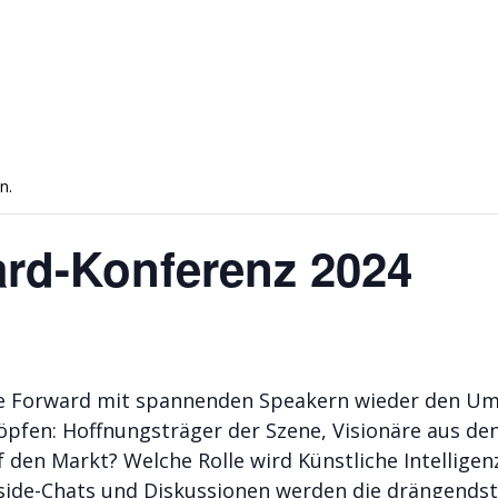
n.
rd-Konferenz 2024
ce Forward mit spannenden Speakern wieder den Umb
öpfen: Hoffnungsträger der Szene, Visionäre aus de
f den Markt? Welche Rolle wird Künstliche Intelligen
side-Chats und Diskussionen werden die drängendst