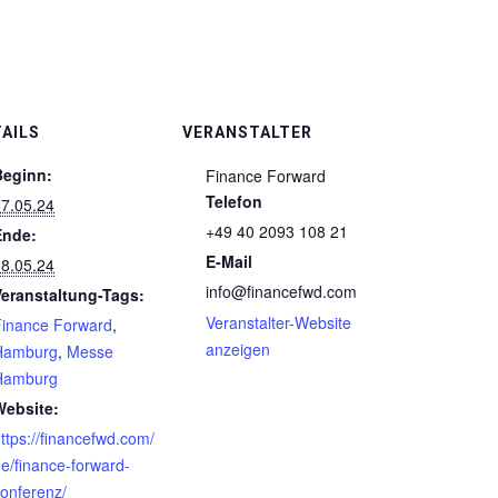
AILS
VERANSTALTER
Beginn:
Finance Forward
Telefon
7.05.24
+49 40 2093 108 21
Ende:
E-Mail
8.05.24
info@financefwd.com
Veranstaltung-Tags:
Veranstalter-Website
Finance Forward
,
anzeigen
Hamburg
,
Messe
Hamburg
Website:
ttps://financefwd.com/
e/finance-forward-
onferenz/