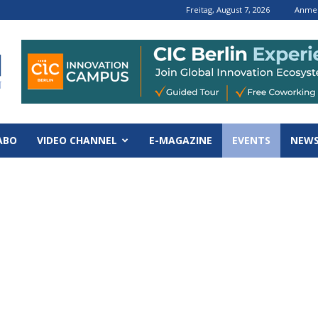
Freitag, August 7, 2026
Anmel
ABO
VIDEO CHANNEL
E-MAGAZINE
EVENTS
NEWS