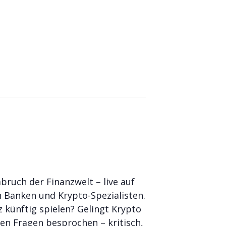
ruch der Finanzwelt – live auf
n Banken und Krypto-Spezialisten.
z künftig spielen? Gelingt Krypto
en Fragen besprochen – kritisch,