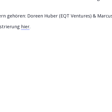
rn gehören: Doreen Huber (EQT Ventures) & Marcus 
strierung
hier
.