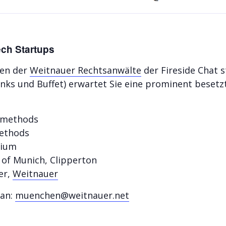
ch Startups
men der
Weitnauer Rechtsanwälte
der Fireside Chat s
nks und Buffet) erwartet Sie eine prominent besetz
skmethods
methods
rium
 of Munich, Clipperton
er,
Weitnauer
 an:
muenchen@weitnauer.net