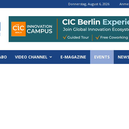
Donnerstag, August 6, 2026
Anmel
ABO
VIDEO CHANNEL
E-MAGAZINE
EVENTS
NEWS