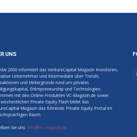
ER UNS
F
 Mai 2000 informiert das VentureCapital Magazin Investoren,
vative Unternehmer und Intermediäre über Trends,
saktionen und Hintergründe rund um privates
iligungskapital, Entrepreneurship und Technologien.
mmen mit den Online-Produkten VC-Magazin.de sowie
wöchentlichen Private Equity Flash bildet das
ureCapital Magazin das führende Private Equity-Portal im
schsprachigen Raum.
eiben Sie uns:
info@vc-magazin.de