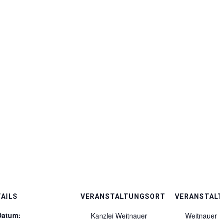
AILS
VERANSTALTUNGSORT
VERANSTAL
Datum:
Kanzlei Weitnauer
Weitnauer