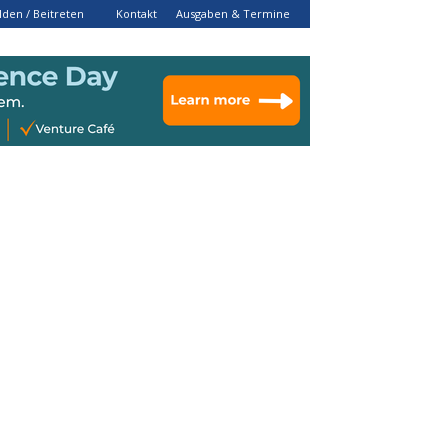
den / Beitreten
Kontakt
Ausgaben & Termine