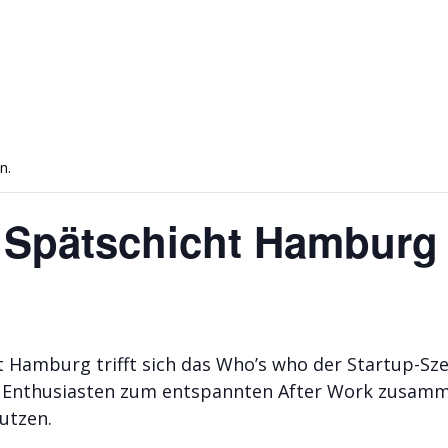
n.
 Spätschicht Hamburg
t Hamburg trifft sich das Who’s who der Startup-S
le Enthusiasten zum entspannten After Work zusamm
utzen.