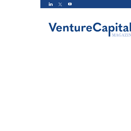
VC
Magazin