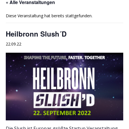
« Alle Veranstaltungen
Diese Veranstaltung hat bereits stattgefunden.
Heilbronn Slush´D
22.09.22
Die Slush ist Europas größte Startup Veranstaltung,