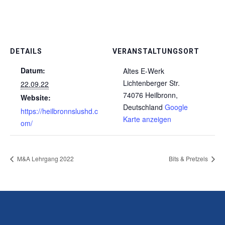
DETAILS
VERANSTALTUNGSORT
Datum:
Altes E-Werk
Lichtenberger Str.
22.09.22
74076 Heilbronn
,
Website:
Deutschland
Google
https://heilbronnslushd.c
Karte anzeigen
om/
M&A Lehrgang 2022
Bits & Pretzels