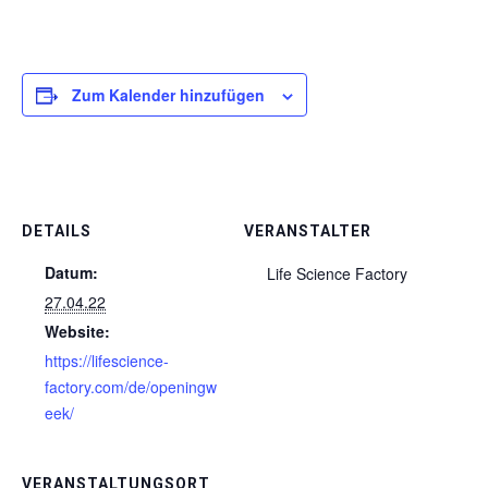
Zum Kalender hinzufügen
DETAILS
VERANSTALTER
Datum:
Life Science Factory
27.04.22
Website:
https://lifescience-
factory.com/de/openingw
eek/
VERANSTALTUNGSORT