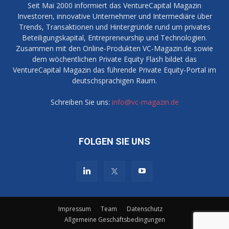
Seit Mai 2000 informiert das VentureCapital Magazin
Investoren, innovative Unternehmer und Intermediäre über
Trends, Transaktionen und Hintergründe rund um privates
Beteiligungskapital, Entrepreneurship und Technologien.
Zusammen mit den Online-Produkten VC-Magazin.de sowie
dem wöchentlichen Private Equity Flash bildet das
VentureCapital Magazin das führende Private Equity-Portal im
deutschsprachigen Raum.
Schreiben Sie uns:
info@vc-magazin.de
FOLGEN SIE UNS
Impressum
Team
Datenschutz
Allgemeine Geschäftsbedingungen