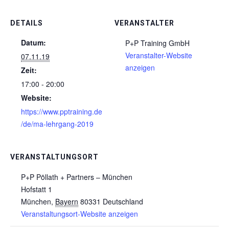
DETAILS
VERANSTALTER
Datum:
P+P Training GmbH
Veranstalter-Website
07.11.19
anzeigen
Zeit:
17:00 - 20:00
Website:
https://www.pptraining.de
/de/ma-lehrgang-2019
VERANSTALTUNGSORT
P+P Pöllath + Partners – München
Hofstatt 1
München
,
Bayern
80331
Deutschland
Veranstaltungsort-Website anzeigen