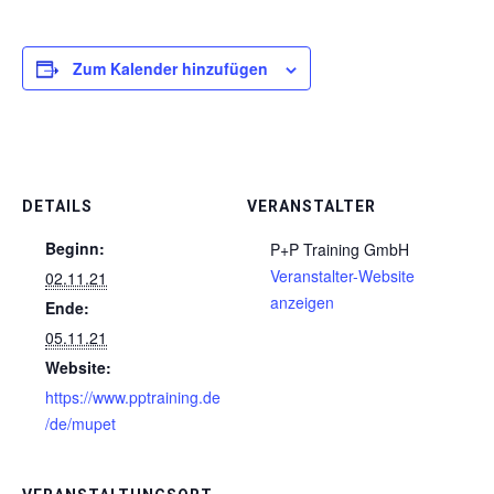
Zum Kalender hinzufügen
DETAILS
VERANSTALTER
Beginn:
P+P Training GmbH
Veranstalter-Website
02.11.21
anzeigen
Ende:
05.11.21
Website:
https://www.pptraining.de
/de/mupet