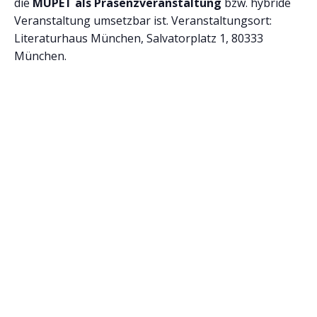
die
MUPET als Präsenzveranstaltung
bzw. hybride
Veranstaltung umsetzbar ist. Veranstaltungsort:
Literaturhaus München, Salvatorplatz 1, 80333
München.