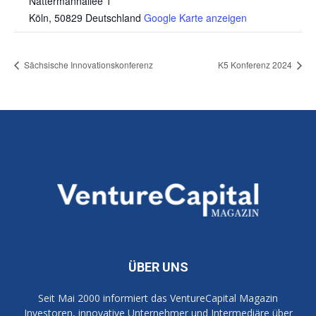
Nattermannallee 1
Köln
,
50829
Deutschland
Google Karte anzeigen
Sächsische Innovationskonferenz
K5 Konferenz 2024
ÜBER UNS
Seit Mai 2000 informiert das VentureCapital Magazin
Investoren, innovative Unternehmer und Intermediäre über