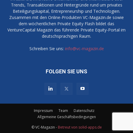
Trends, Transaktionen und Hintergründe rund um privates
Beteiligungskapital, Entrepreneurship und Technologien.
Zusammen mit den Online-Produkten VC-Magazin.de sowie
dem wöchentlichen Private Equity Flash bildet das
VentureCapital Magazin das führende Private Equity-Portal im
deutschsprachigen Raum.
Schreiben Sie uns:
info@vc-magazin.de
FOLGEN SIE UNS
Impressum
Team
Datenschutz
Allgemeine Geschäftsbedingungen
© VC-Magazin -
Betreut von solid-apps.de