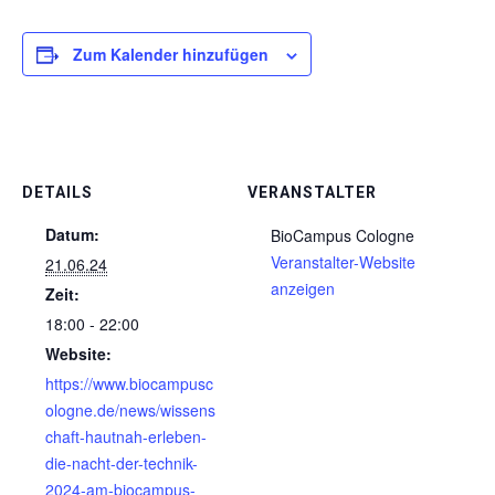
Zum Kalender hinzufügen
DETAILS
VERANSTALTER
Datum:
BioCampus Cologne
Veranstalter-Website
21.06.24
anzeigen
Zeit:
18:00 - 22:00
Website:
https://www.biocampusc
ologne.de/news/wissens
chaft-hautnah-erleben-
die-nacht-der-technik-
2024-am-biocampus-