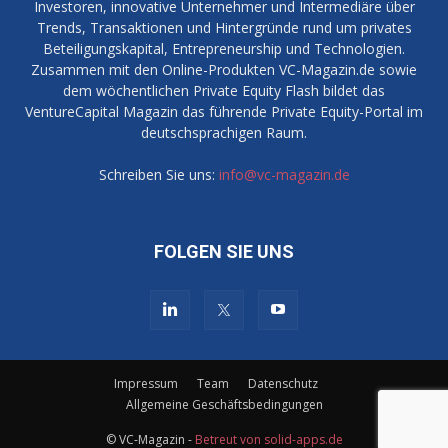
Investoren, innovative Unternehmer und Intermediäre über
Trends, Transaktionen und Hintergründe rund um privates
Beteiligungskapital, Entrepreneurship und Technologien.
Zusammen mit den Online-Produkten VC-Magazin.de sowie
dem wöchentlichen Private Equity Flash bildet das
VentureCapital Magazin das führende Private Equity-Portal im
deutschsprachigen Raum.
Schreiben Sie uns:
info@vc-magazin.de
FOLGEN SIE UNS
Impressum
Team
Datenschutz
Allgemeine Geschäftsbedingungen
© VC-Magazin -
Betreut von solid-apps.de