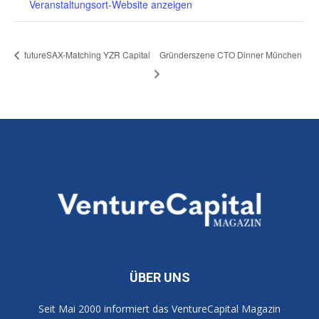
Veranstaltungsort-Website anzeigen
futureSAX-Matching YZR Capital
Gründerszene CTO Dinner München
ÜBER UNS
Seit Mai 2000 informiert das VentureCapital Magazin