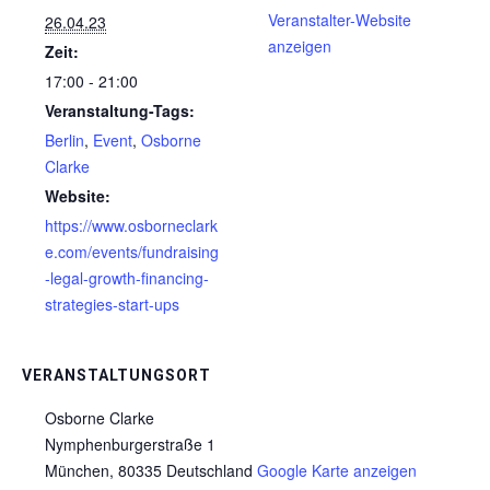
Veranstalter-Website
26.04.23
anzeigen
Zeit:
17:00 - 21:00
Veranstaltung-Tags:
Berlin
,
Event
,
Osborne
Clarke
Website:
https://www.osborneclark
e.com/events/fundraising
-legal-growth-financing-
strategies-start-ups
VERANSTALTUNGSORT
Osborne Clarke
Nymphenburgerstraße 1
München
,
80335
Deutschland
Google Karte anzeigen