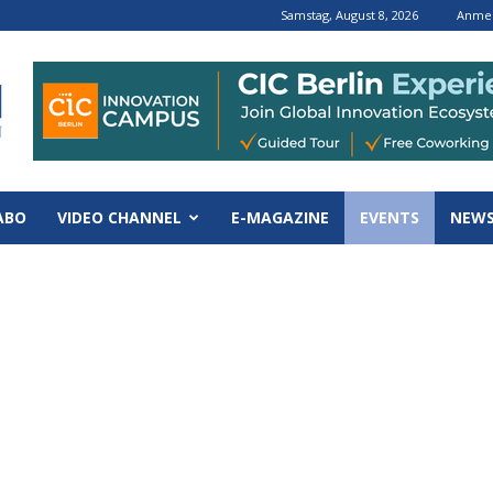
Samstag, August 8, 2026
Anmel
ABO
VIDEO CHANNEL
E-MAGAZINE
EVENTS
NEWS