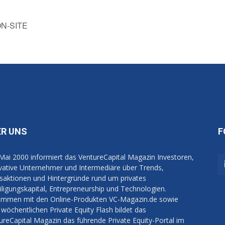
N-SITE
ER UNS
F
 Mai 2000 informiert das VentureCapital Magazin Investoren,
vative Unternehmer und Intermediäre über Trends,
saktionen und Hintergründe rund um privates
iligungskapital, Entrepreneurship und Technologien.
mmen mit den Online-Produkten VC-Magazin.de sowie
wöchentlichen Private Equity Flash bildet das
ureCapital Magazin das führende Private Equity-Portal im