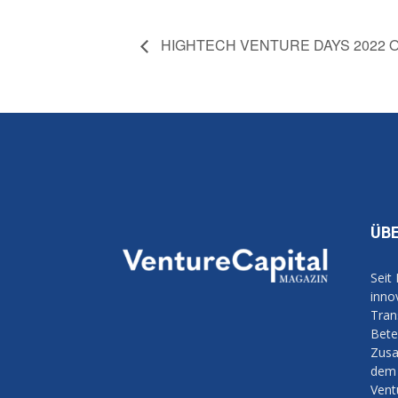
HIGHTECH VENTURE DAYS 2022 O
ÜB
Seit
inno
Tran
Bete
Zusa
dem 
Vent