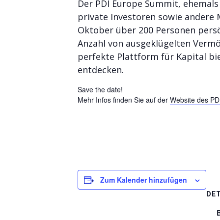
Der PDI Europe Summit, ehemals P
private Investoren sowie andere M
Oktober über 200 Personen persö
Anzahl von ausgeklügelten Vermög
perfekte Plattform für Kapital b
entdecken.
Save the date!
Mehr Infos finden Sie auf der
Website des PD
Zum Kalender hinzufügen
DET