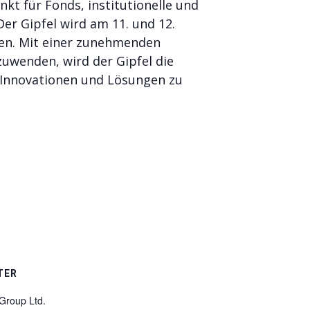
kt für Fonds, institutionelle und
er Gipfel wird am 11. und 12.
en. Mit einer zunehmenden
zuwenden, wird der Gipfel die
, Innovationen und Lösungen zu
TER
Group Ltd.