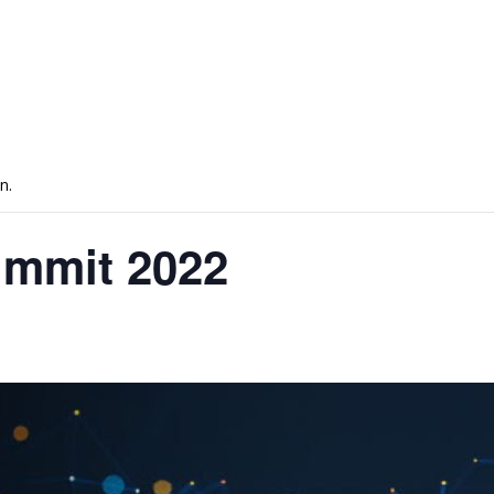
n.
ummit 2022