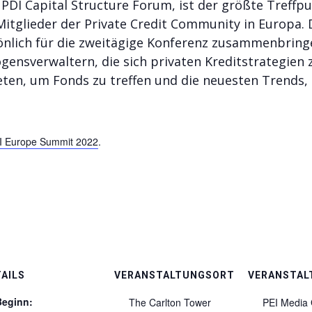
DI Capital Structure Forum, ist der größte Treffpun
itglieder der Private Credit Community in Europa. D
nlich für die zweitägige Konferenz zusammenbring
ensverwaltern, die sich privaten Kreditstrategien 
ieten, um Fonds zu treffen und die neuesten Trends
I Europe Summit 2022
.
AILS
VERANSTALTUNGSORT
VERANSTAL
Beginn:
The Carlton Tower
PEI Media 