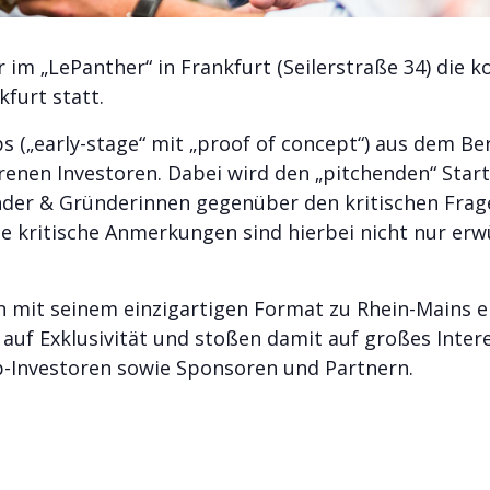
r im „LePanther“ in Frankfurt (Seilerstraße 34) die
kfurt statt.
s („early-stage“ mit „proof of concept“) aus dem B
renen Investoren. Dabei wird den „pitchenden“ Start
nder & Gründerinnen gegenüber den kritischen Frage
kritische Anmerkungen sind hierbei nicht nur erwü
en mit seinem einzigartigen Format zu Rhein-Mains e
n auf Exklusivität und stoßen damit auf großes Inter
p-Investoren sowie Sponsoren und Partnern.