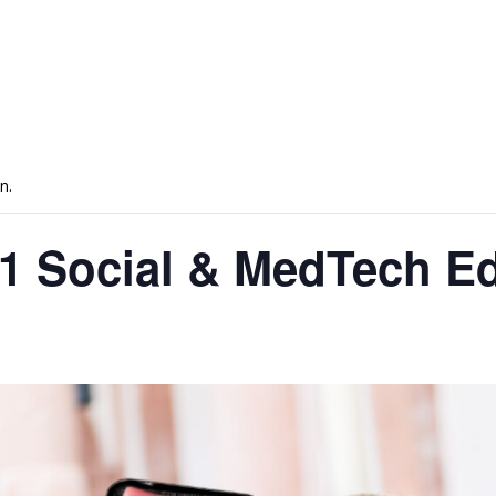
n.
21 Social & MedTech Ed