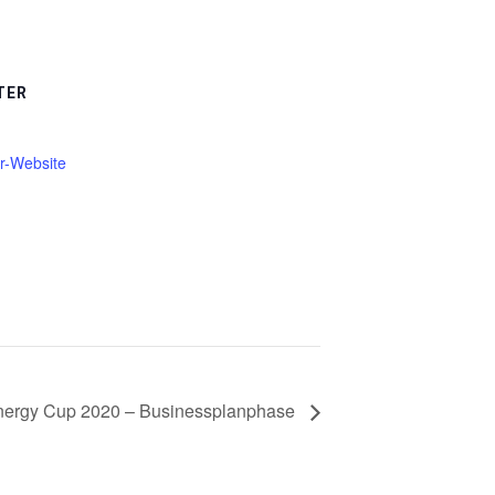
TER
er-Website
nergy Cup 2020 – Businessplanphase