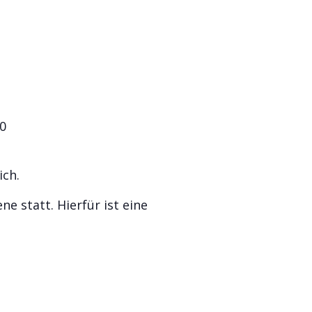
0
ch.
e statt. Hierfür ist eine