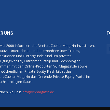
ER UNS
F
 Mai 2000 informiert das VentureCapital Magazin Investoren,
vative Unternehmer und Intermediäre über Trends,
saktionen und Hintergründe rund um privates
iligungskapital, Entrepreneurship und Technologien.
mmen mit den Online-Produkten VC-Magazin.de sowie
wöchentlichen Private Equity Flash bildet das
ureCapital Magazin das führende Private Equity-Portal im
schsprachigen Raum.
eiben Sie uns:
info@vc-magazin.de