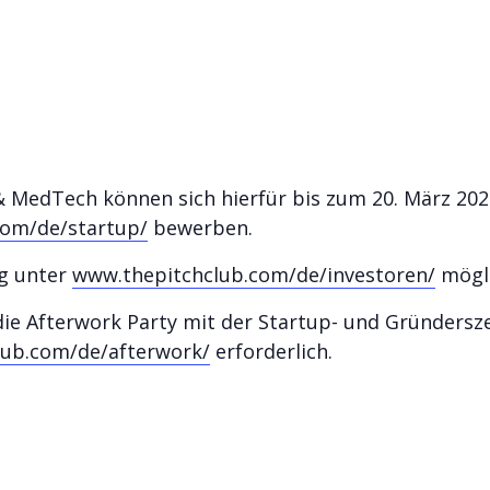
& MedTech können sich hierfür bis zum 20. März 202
com/de/startup/
bewerben.
ng unter
www.thepitchclub.com/de/investoren/
mögli
ie Afterwork Party mit der Startup- und Gründerszen
lub.com/de/afterwork/
erforderlich.