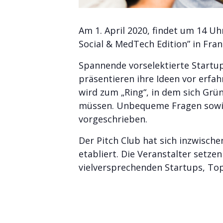
Am 1. April 2020, findet um 14 Uh
Social & MedTech Edition” in Fran
Spannende vorselektierte Startup
präsentieren ihre Ideen vor erfah
wird zum „Ring“, in dem sich Grü
müssen. Unbequeme Fragen sowie 
vorgeschrieben.
Der Pitch Club hat sich inzwisch
etabliert. Die Veranstalter setze
vielversprechenden Startups, To