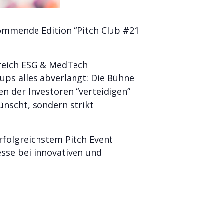
 kommende Edition “Pitch Club #21
ereich ESG & MedTech
ups alles abverlangt: Die Bühne
n der Investoren “verteidigen”
nscht, sondern strikt
rfolgreichstem Pitch Event
esse bei innovativen und