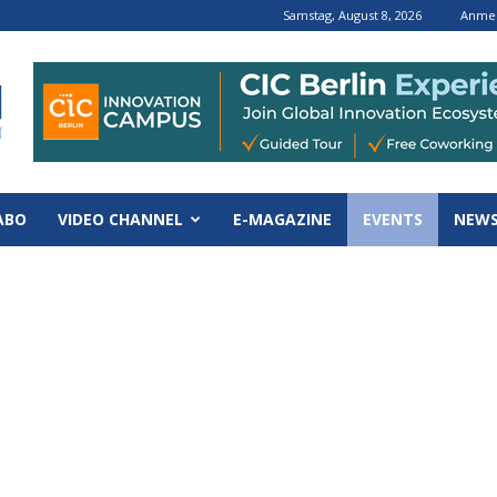
Samstag, August 8, 2026
Anmel
ABO
VIDEO CHANNEL
E-MAGAZINE
EVENTS
NEWS