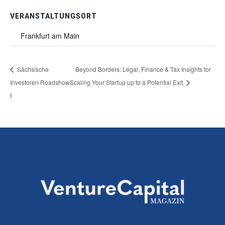
VERANSTALTUNGSORT
Frankfurt am Main
Sächsische
Beyond Borders: Legal, Finance & Tax Insights for
Investoren Roadshow
Scaling Your Startup up to a Potential Exit
I