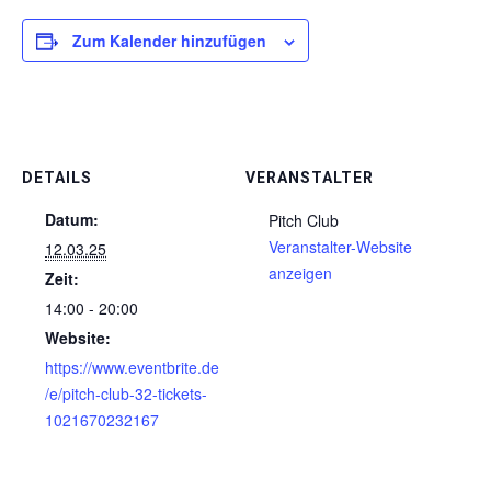
Zum Kalender hinzufügen
DETAILS
VERANSTALTER
Datum:
Pitch Club
Veranstalter-Website
12.03.25
anzeigen
Zeit:
14:00 - 20:00
Website:
https://www.eventbrite.de
/e/pitch-club-32-tickets-
1021670232167