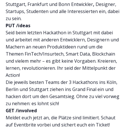
Stuttgart, Frankfurt und Bonn Entwickler
,
Designer,
Startups, Studenten und alle Interessierten ein, dabei
zu sein.
PUT /ideas
Seid beim letzten Hackathon in Stuttgart mit dabei
und arbeitet mit anderen Entwicklern, Designern und
Machern an neuen Produktideen rund um die
Themen FinTech/Insurtech, Smart Data, Blockchain
und vielem mehr – es gibt keine Vorgaben. Kreieren,
lernen, revolutionieren. Ihr seid der Mittelpunkt der
Action!
Die jeweils besten Teams der 3 Hackathons ins Köln,
Berlin und Stuttgart ziehen ins Grand Final ein und
hacken dort um den Gesamtsieg. Ohne zu viel vorweg
zu nehmen: es lohnt sich!
GET /involved
Meldet euch jetzt an, die Plätze sind limitiert. Schaut
auf Eventbrite vorbei und sichert euch ein Ticket!