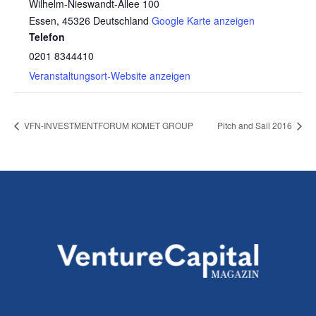
Wilhelm-Nieswandt-Allee 100
Essen
,
45326
Deutschland
Google Karte anzeigen
Telefon
0201 8344410
Veranstaltungsort-Website anzeigen
VFN-INVESTMENTFORUM KOMET GROUP
Pitch and Sail 2016