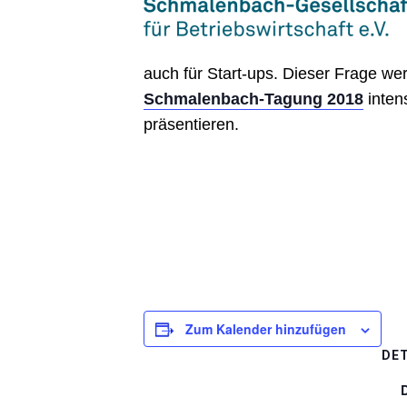
auch für Start-ups. Dieser Frage w
Schmalenbach-Tagung 2018
inten
präsentieren.
Zum Kalender hinzufügen
DET