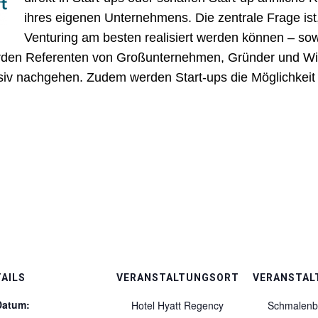
ihres eigenen Unternehmens. Die zentrale Frage ist,
Venturing am besten realisiert werden können – sow
erden Referenten von Großunternehmen, Gründer und Wis
siv nachgehen. Zudem werden Start-ups die Möglichkeit 
AILS
VERANSTALTUNGSORT
VERANSTAL
Datum:
Hotel Hyatt Regency
Schmalenb