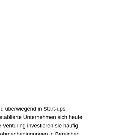
nd überwiegend in Start-ups
etablierte Unternehmen sich heute
 Venturing investieren sie häufig
e Rahmenbedingungen in Bereichen