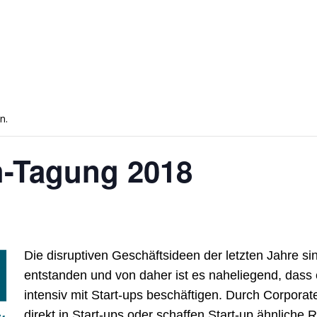
n.
-Tagung 2018
Die disruptiven Geschäftsideen der letzten Jahre si
entstanden und von daher ist es naheliegend, dass 
intensiv mit Start-ups beschäftigen. Durch Corporate
direkt in Start-ups oder schaffen Start-up ähnlich