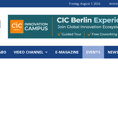
Freitag, August 7, 2026
Anmel
ABO
VIDEO CHANNEL
E-MAGAZINE
EVENTS
NEWS