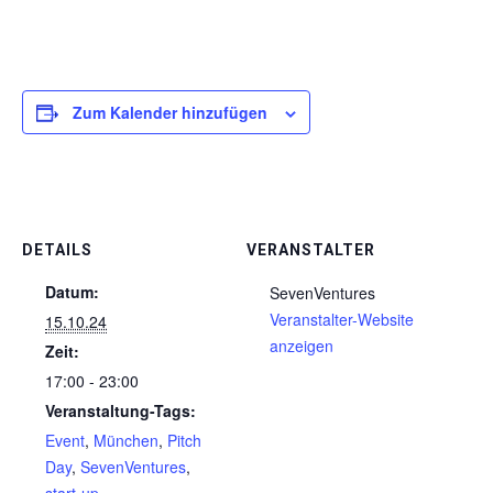
Zum Kalender hinzufügen
DETAILS
VERANSTALTER
Datum:
SevenVentures
Veranstalter-Website
15.10.24
anzeigen
Zeit:
17:00 - 23:00
Veranstaltung-Tags:
Event
,
München
,
Pitch
Day
,
SevenVentures
,
start-up