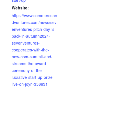
Website:
https://www.commercean
dventures.com/news/sev
enventures-pitch-day-is-
back-in-autumn2024-
sevenventures-
cooperates-with-the-
new-com-summit-and-
streams-the-award-
ceremony-of-the-
lucrative-start-up-prize-
live-on-joyn-356631