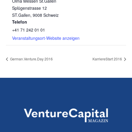
Olma Messen St.Gallen
Splügenstrasse 12
ST.Gallen
,
9008
Schweiz
Telefon
+41 71 242 01 01
Veranstaltungsort-Website anzeigen
German.Venture.Day 2016
KarriereStart 2016