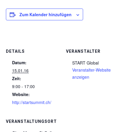
Zum Kalender hinzufügen
DETAILS
VERANSTALTER
Datum:
START Global
Veranstalter-Website
15.01.16
anzeigen
Zeit:
9:00 - 17:00
Website:
http://startsummit.ch/
VERANSTALTUNGSORT