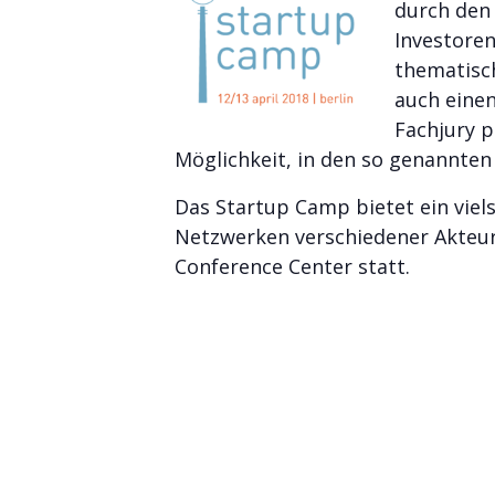
durch de
Investore
thematisc
auch eine
Fachjury p
Möglichkeit, in den so genannten
Das Startup Camp bietet ein vie
Netzwerken verschiedener Akteur
Conference Center statt.