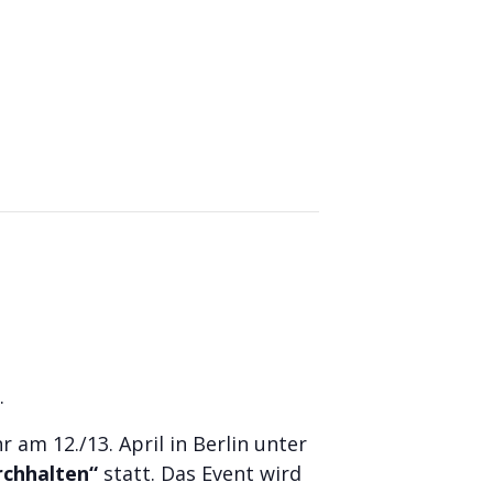
.
 am 12./13. April in Berlin unter
rchhalten“
statt. Das Event wird