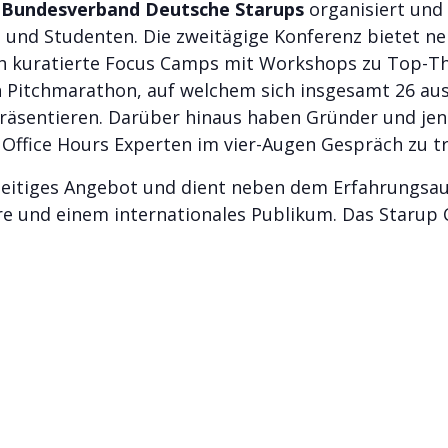
n
Bundesverband Deutsche Starups
organisiert und 
n und Studenten. Die zweitägige Konferenz bietet 
h kuratierte Focus Camps mit Workshops zu Top-T
n Pitchmarathon, auf welchem sich insgesamt 26 a
räsentieren. Darüber hinaus haben Gründer und jene
 Office Hours Experten im vier-Augen Gespräch zu tr
lseitiges Angebot und dient neben dem Erfahrungsa
e und einem internationales Publikum. Das Starup