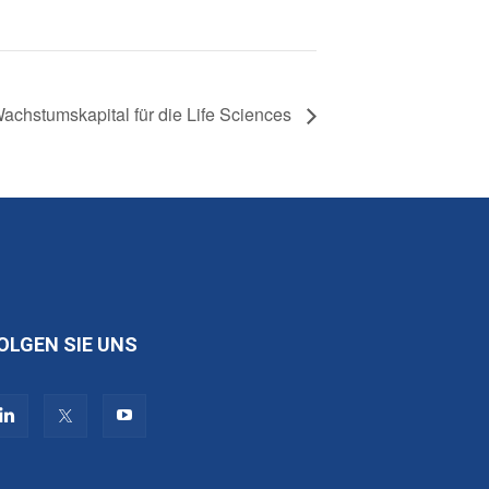
achstumskapital für die Life Sciences
OLGEN SIE UNS