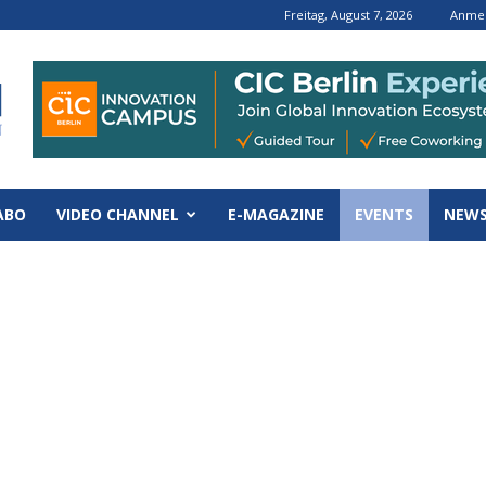
Freitag, August 7, 2026
Anmel
ABO
VIDEO CHANNEL
E-MAGAZINE
EVENTS
NEWS