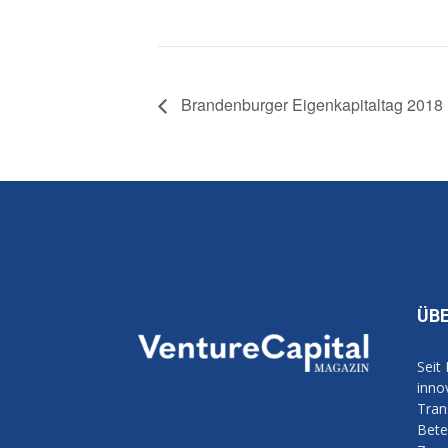
Brandenburger Eigenkapitaltag 2018
ÜB
Seit
inno
Tran
Bete