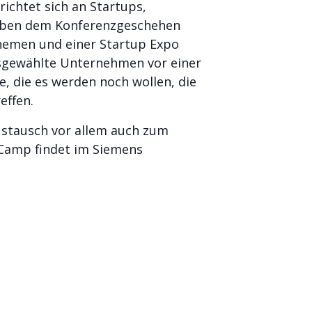
richtet sich an Startups,
neben dem Konferenzgeschehen
hemen und einer Startup Expo
usgewählte Unternehmen vor einer
, die es werden noch wollen, die
effen.
ustausch vor allem auch zum
 Camp findet im Siemens