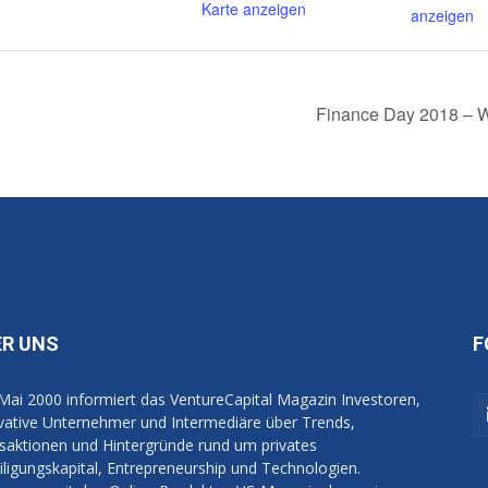
Karte anzeigen
anzeigen
Finance Day 2018 – W
ER UNS
F
 Mai 2000 informiert das VentureCapital Magazin Investoren,
vative Unternehmer und Intermediäre über Trends,
saktionen und Hintergründe rund um privates
iligungskapital, Entrepreneurship und Technologien.