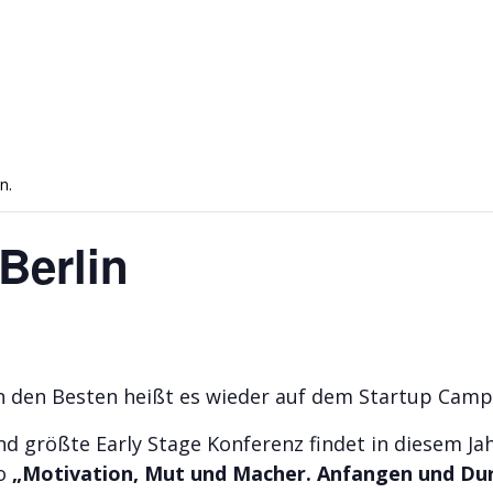
n.
Berlin
n den Besten heißt es wieder auf dem Startup Camp
d größte Early Stage Konferenz findet in diesem Jahr
o
„Motivation, Mut und Macher. Anfangen und Du