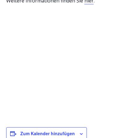
Weitere Informationen finden Sie
hier
.
Zum Kalender hinzufügen