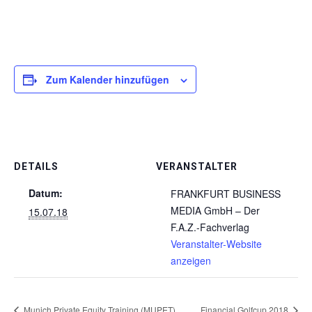
Zum Kalender hinzufügen
DETAILS
VERANSTALTER
Datum:
FRANKFURT BUSINESS
MEDIA GmbH – Der
15.07.18
F.A.Z.-Fachverlag
Veranstalter-Website
anzeigen
Munich Private Equity Training (MUPET)
Financial Golfcup 2018