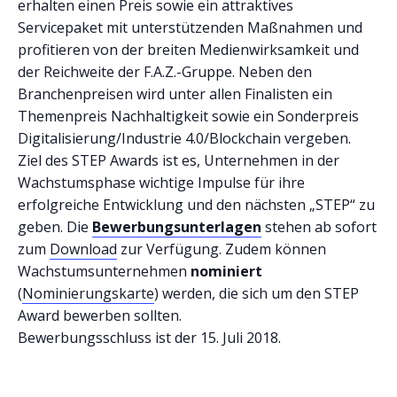
erhalten einen Preis sowie ein attraktives
Servicepaket mit unterstützenden Maßnahmen und
profitieren von der breiten Medienwirksamkeit und
der Reichweite der F.A.Z.-Gruppe. Neben den
Branchenpreisen wird unter allen Finalisten ein
Themenpreis Nachhaltigkeit sowie ein Sonderpreis
Digitalisierung/Industrie 4.0/Blockchain vergeben.
Ziel des STEP Awards ist es, Unternehmen in der
Wachstumsphase wichtige Impulse für ihre
erfolgreiche Entwicklung und den nächsten „STEP“ zu
geben. Die
Bewerbungsunterlagen
stehen ab sofort
zum
Download
zur Verfügung. Zudem können
Wachstumsunternehmen
nominiert
(
Nominierungskarte
) werden, die sich um den STEP
Award bewerben sollten.
Bewerbungsschluss ist der 15. Juli 2018.