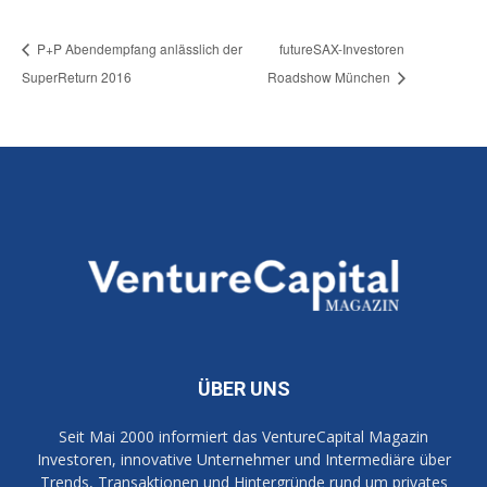
P+P Abendempfang anlässlich der
futureSAX-Investoren
SuperReturn 2016
Roadshow München
ÜBER UNS
Seit Mai 2000 informiert das VentureCapital Magazin
Investoren, innovative Unternehmer und Intermediäre über
Trends, Transaktionen und Hintergründe rund um privates