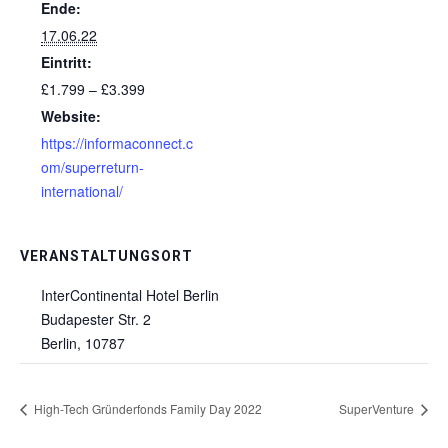
Ende:
17.06.22
Eintritt:
£1.799 – £3.399
Website:
https://informaconnect.c
om/superreturn-
international/
VERANSTALTUNGSORT
InterContinental Hotel Berlin
Budapester Str. 2
Berlin
,
10787
High-Tech Gründerfonds Family Day 2022
SuperVenture