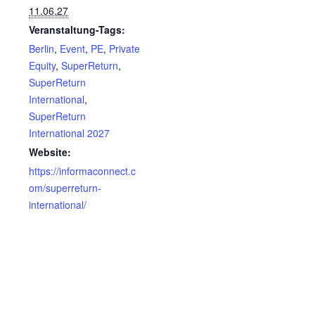
11.06.27
Veranstaltung-Tags:
Berlin
,
Event
,
PE
,
Private
Equity
,
SuperReturn
,
SuperReturn
International
,
SuperReturn
International 2027
Website:
https://informaconnect.c
om/superreturn-
international/