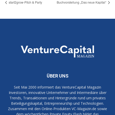
start2grow-Pitch & Party
Buchvorstellung „Das neue Kapital“
ÜBER UNS
Seit Mai 2000 informiert das VentureCapital Magazin
Investoren, innovative Unternehmer und Intermediäre über
Trends, Transaktionen und Hintergründe rund um privates
Beteiligungskapital, Entrepreneurship und Technologien.
Zusammen mit den Online-Produkten VC-Magazin.de sowie
dem wöchentlichen Private Equity Flash bildet das