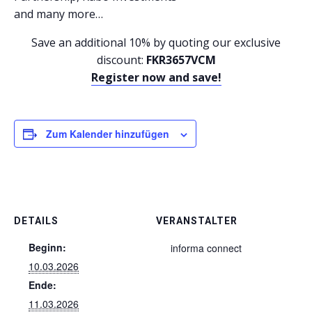
and many more…
Save an additional 10% by quoting our exclusive
discount:
FKR3657VCM
Register now and save!
Zum Kalender hinzufügen
DETAILS
VERANSTALTER
Beginn:
informa connect
10.03.2026
Ende:
11.03.2026