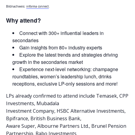
Bildnachweis:
informa connect
.
Why attend?
Connect with 300+ influential leaders in
secondaries
Gain insights from 80+ industry experts
Explore the latest trends and strategies driving
growth in the secondaries market
Experience next-level networking: champagne
roundtables, women’s leadership lunch, drinks
receptions, exclusive LP-only sessions and more!
LPs already confirmed to attend include Temasek, CPP
Investments, Mubadala
Investment Company, HSBC Alternative Investments,
Bpifrance, British Business Bank,
Aware Super, Albourne Partners Ltd., Brunel Pension
Partnership, Rabo Investments