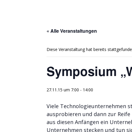
« Alle Veranstaltungen
Diese Veranstaltung hat bereits stattgefunde
Symposium „
27.11.15 um 7:00
-
14:00
Viele Technologieunternehmen sta
ausprobieren und dann zur Reife e
aus diesen Anfängen ein Unterneh
Unternehmen stecken und tun sic