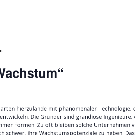
n.
Wachstum“
rten hierzulande mit phänomenaler Technologie, di
ntwickeln. Die Gründer sind grandiose Ingenieure, d
men formen. Zu oft bleiben solche Unternehmen viel
h schwer, ihre Wachstumspotenziale zu heben. Das