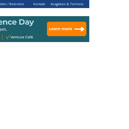
den / Beitreten
Kontakt
Ausgaben & Termine