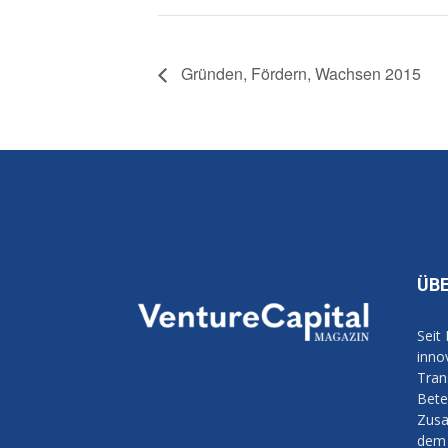
Gründen, Fördern, Wachsen 2015
ÜB
Seit
inno
Tran
Bete
Zusa
dem 