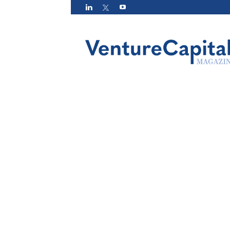
VC
Magazin