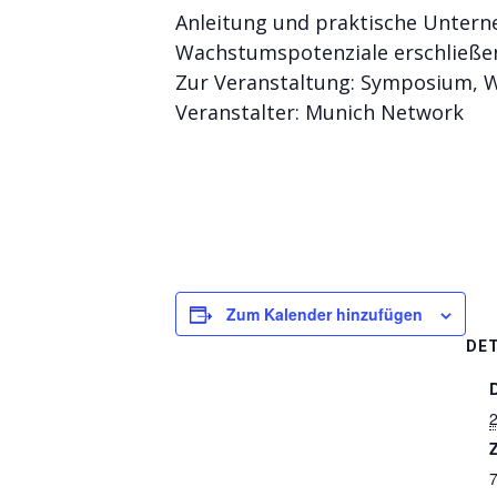
Anleitung und praktische Untern
Wachstumspotenziale erschließen
Zur Veranstaltung: Symposium,
Veranstalter: Munich Network
Zum Kalender hinzufügen
DET
2
Z
7