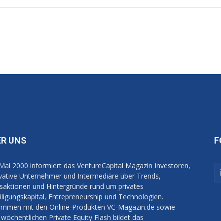
ER UNS
F
 Mai 2000 informiert das VentureCapital Magazin Investoren,
vative Unternehmer und Intermediäre über Trends,
saktionen und Hintergründe rund um privates
iligungskapital, Entrepreneurship und Technologien.
mmen mit den Online-Produkten VC-Magazin.de sowie
wöchentlichen Private Equity Flash bildet das