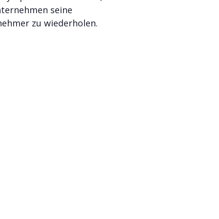
nternehmen seine
rnehmer zu wiederholen.