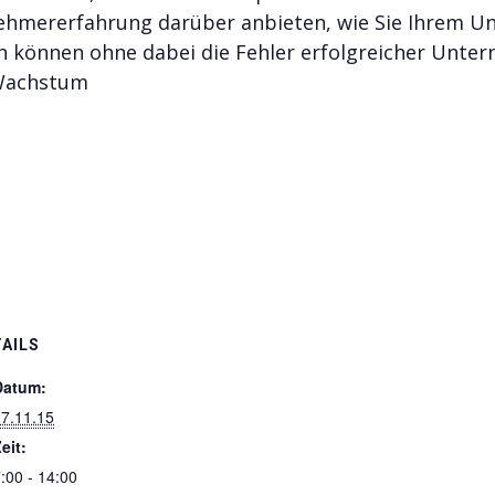
ehmererfahrung darüber anbieten, wie Sie Ihrem U
 können ohne dabei die Fehler erfolgreicher Unte
 Wachstum
AILS
Datum:
7.11.15
eit:
:00 - 14:00