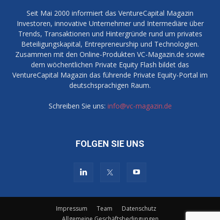
Seit Mai 2000 informiert das VentureCapital Magazin
Investoren, innovative Unternehmer und Intermediäre über
Trends, Transaktionen und Hintergründe rund um privates
Beteiligungskapital, Entrepreneurship und Technologien.
Zusammen mit den Online-Produkten VC-Magazin.de sowie
dem wöchentlichen Private Equity Flash bildet das
VentureCapital Magazin das führende Private Equity-Portal im
deutschsprachigen Raum.
Schreiben Sie uns:
info@vc-magazin.de
FOLGEN SIE UNS
Impressum
Team
Datenschutz
Allgemeine Geschäftsbedingungen