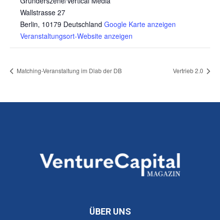
Gründerszene/Vertical Media
Wallstrasse 27
Berlin
,
10179
Deutschland
Google Karte anzeigen
Veranstaltungsort-Website anzeigen
Matching-Veranstaltung im Dlab der DB
Vertrieb 2.0
ÜBER UNS