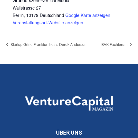
Gründerszene/Vertical Media
Wallstrasse 27
Berlin
,
10179
Deutschland
Google Karte anzeigen
Veranstaltungsort-Website anzeigen
Startup Grind Frankfurt hosts Derek Andersen
BVK-Fachforum
ÜBER UNS