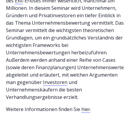
des
Exit
-Erlöses immer wesentlich, manchmal um
Millionen. In diesem Seminar wird Unternehmern,
Gründern und Privatinvestoren ein tiefer Einblick in
das Thema Unternehmensbewertung vermittelt. Das
Seminar vermittelt die wichtigsten theoretischen
Grundlagen, um ein grundsätzliches Verständnis der
wichtigsten Frameworks bei
Unternehmensbewertungen herbeizuführen.
Außerdem werden anhand einer Reihe von Cases
(sowie deren Finanzplanungen) Unternehmenswerte
abgeleitet und erläutert, mit welchen Argumenten
man gegenüber
Investoren
und
Unternehmenskäufern die besten
Verhandlungsergebnisse erzielt.
Weitere Informationen finden Sie
hier
.