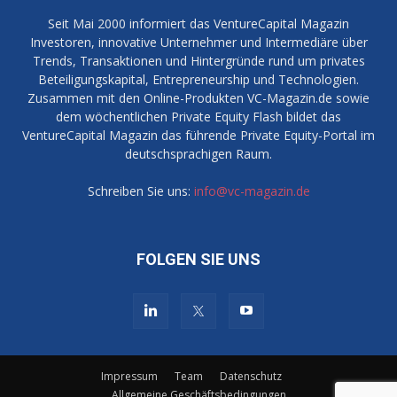
Seit Mai 2000 informiert das VentureCapital Magazin
Investoren, innovative Unternehmer und Intermediäre über
Trends, Transaktionen und Hintergründe rund um privates
Beteiligungskapital, Entrepreneurship und Technologien.
Zusammen mit den Online-Produkten VC-Magazin.de sowie
dem wöchentlichen Private Equity Flash bildet das
VentureCapital Magazin das führende Private Equity-Portal im
deutschsprachigen Raum.
Schreiben Sie uns:
info@vc-magazin.de
FOLGEN SIE UNS
Impressum
Team
Datenschutz
Allgemeine Geschäftsbedingungen