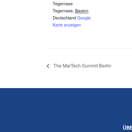
Tegernsee
Tegernsee
,
Bayern
Deutschland
Google
Karte anzeigen
The MarTech Summit Berlin
ÜB