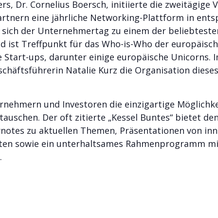
, Dr. Cornelius Boersch, initiierte die zweitägige 
rtnern eine jährliche Networking-Plattform in ents
 sich der Unternehmertag zu einem der beliebtesten
nd ist Treffpunkt für das Who-is-Who der europäisch
e Start-ups, darunter einige europäische Unicorns. I
häftsführerin Natalie Kurz die Organisation dieses
ehmern und Investoren die einzigartige Möglichkei
auschen. Der oft zitierte „Kessel Buntes“ bietet de
notes zu aktuellen Themen, Präsentationen von inn
eiten sowie ein unterhaltsames Rahmenprogramm mi
.