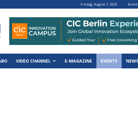
Freitag, August 7, 2026
Anmel
ABO
VIDEO CHANNEL
E-MAGAZINE
EVENTS
NEWS