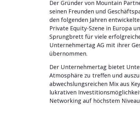
Der Gründer von Mountain Partners
seinen Freunden und Geschäftspa
den folgenden Jahren entwickelte
Private Equity-Szene in Europa u
Sprungbrett für viele erfolgreich
Unternehmertag AG mit ihrer Gesc
übernommen.
Der Unternehmertag bietet Untern
Atmosphäre zu treffen und auszut
abwechslungsreichen Mix aus Key
lukrativen Investitionsmöglichk
Networking auf höchstem Niveau