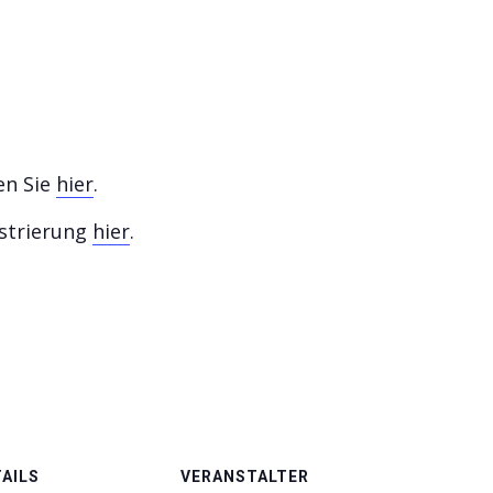
en Sie
hier
.
strierung
hier
.
AILS
VERANSTALTER