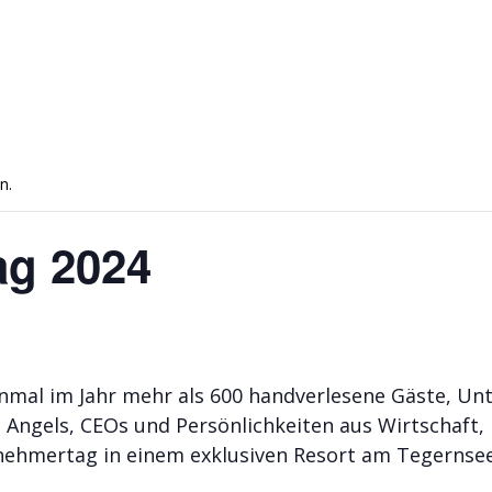
n.
ag 2024
inmal im Jahr mehr als 600 handverlesene Gäste, Un
ss Angels, CEOs und Persönlichkeiten aus Wirtschaft
nehmertag in einem exklusiven Resort am Tegernsee