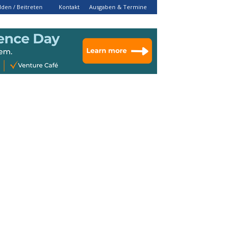
den / Beitreten
Kontakt
Ausgaben & Termine