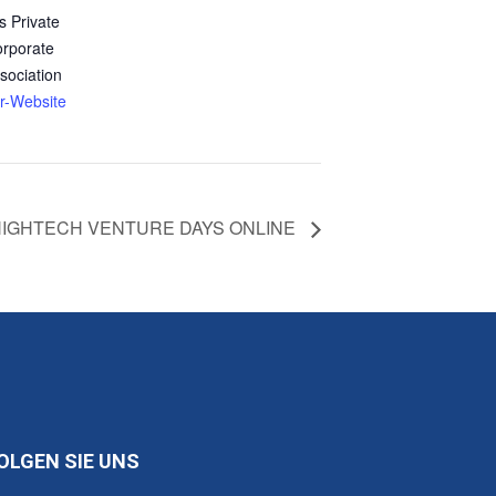
 Private
orporate
sociation
er-Website
HIGHTECH VENTURE DAYS ONLINE
OLGEN SIE UNS