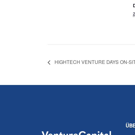
2
HIGHTECH VENTURE DAYS ON-SI
ÜB