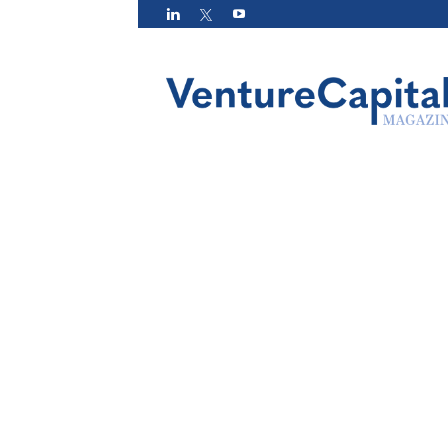
VC
Magazin