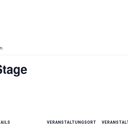
n.
Stage
AILS
VERANSTALTUNGSORT
VERANSTAL