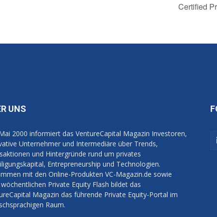
Certified 
ER UNS
F
 Mai 2000 informiert das VentureCapital Magazin Investoren,
vative Unternehmer und Intermediäre über Trends,
saktionen und Hintergründe rund um privates
iligungskapital, Entrepreneurship und Technologien.
mmen mit den Online-Produkten VC-Magazin.de sowie
wöchentlichen Private Equity Flash bildet das
ureCapital Magazin das führende Private Equity-Portal im
schsprachigen Raum.