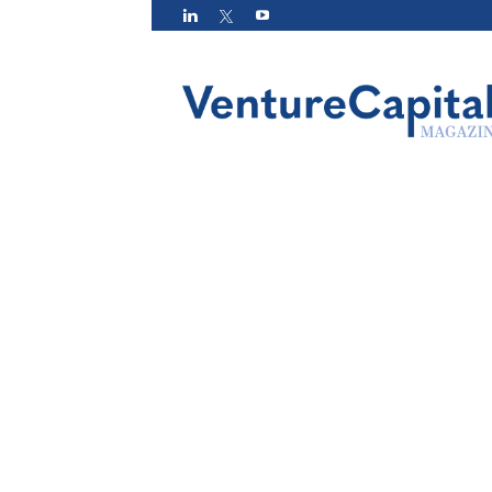
VC
Magazin