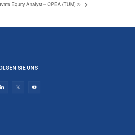
Private Equity Analyst – CPEA (TUM) ®
OLGEN SIE UNS