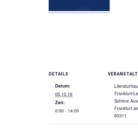
DETAILS
VERANSTAL
Datum:
Literaturha
Frankfurt/L
05.10.16
Schöne Auss
Zeit:
Frankfurt a
0:00 - 14:00
60311