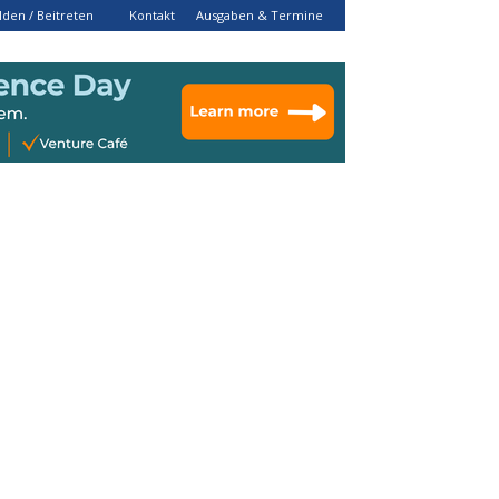
den / Beitreten
Kontakt
Ausgaben & Termine