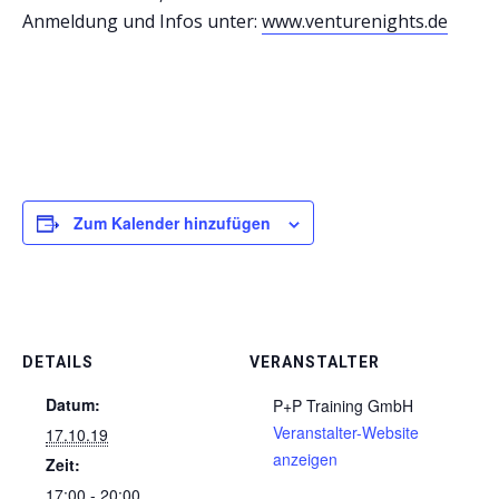
Anmeldung und Infos unter:
www.venturenights.de
Zum Kalender hinzufügen
DETAILS
VERANSTALTER
Datum:
P+P Training GmbH
Veranstalter-Website
17.10.19
anzeigen
Zeit:
17:00 - 20:00