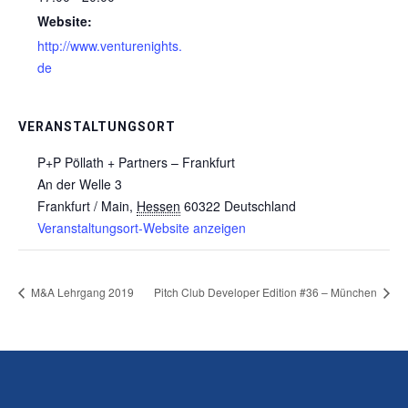
Website:
http://www.venturenights.
de
VERANSTALTUNGSORT
P+P Pöllath + Partners – Frankfurt
An der Welle 3
Frankfurt / Main
,
Hessen
60322
Deutschland
Veranstaltungsort-Website anzeigen
M&A Lehrgang 2019
Pitch Club Developer Edition #36 – München