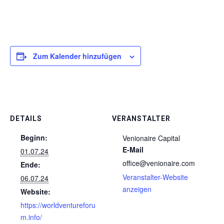
Zum Kalender hinzufügen
DETAILS
VERANSTALTER
Beginn:
Venionaire Capital
E-Mail
01.07.24
office@venionaire.com
Ende:
Veranstalter-Website
06.07.24
anzeigen
Website:
https://worldventureforu
m.info/