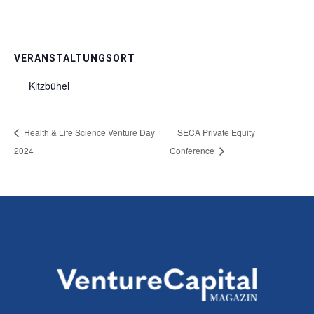
VERANSTALTUNGSORT
Kitzbühel
Health & Life Science Venture Day
SECA Private Equity
2024
Conference