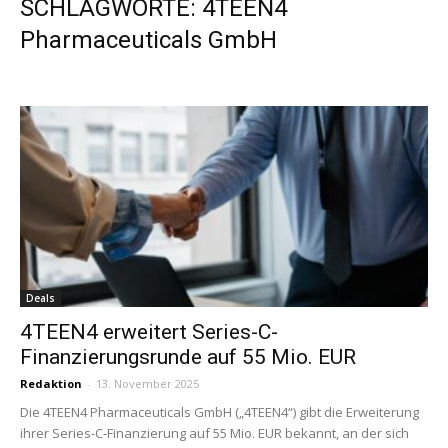
SCHLAGWORTE: 4TEEN4
Pharmaceuticals GmbH
Deals
4TEEN4 erweitert Series-C-
Finanzierungsrunde auf 55 Mio. EUR
Redaktion
-
13. November 2025
Die 4TEEN4 Pharmaceuticals GmbH („4TEEN4“) gibt die Erweiterung
ihrer Series-C-Finanzierung auf 55 Mio. EUR bekannt, an der sich