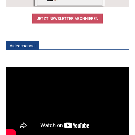
JETZT NEWSLETTER ABONNIEREN
Videochannel