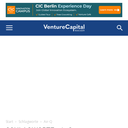
Start
Schlagworte
Air-Q