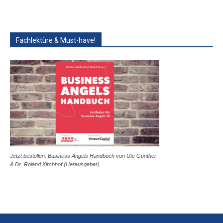
Fachlektüre & Must-have!
Jetzt bestellen: Business Angels Handbuch von Ute Günther
& Dr. Roland Kirchhof (Herausgeber)