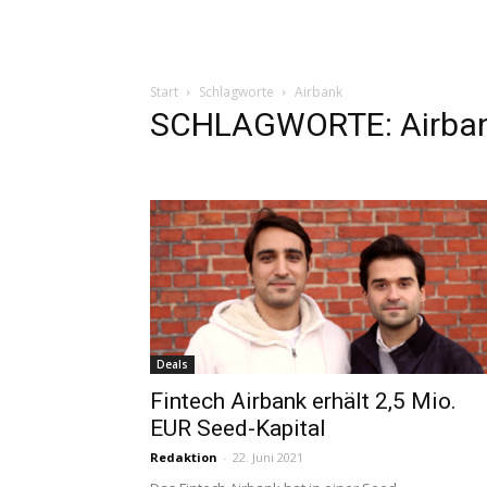
Start
Schlagworte
Airbank
SCHLAGWORTE: Airba
Deals
Fintech Airbank erhält 2,5 Mio.
EUR Seed-Kapital
Redaktion
-
22. Juni 2021