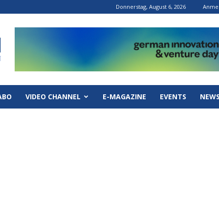
Donnerstag, August 6, 2026
Anmel
ABO
VIDEO CHANNEL
E-MAGAZINE
EVENTS
NEWS