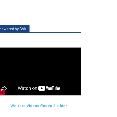
powered by BVK
Weitere Videos finden Sie hier