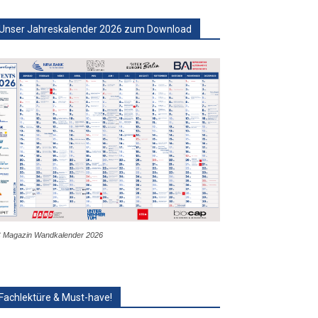
Unser Jahreskalender 2026 zum Download
 Magazin Wandkalender 2026
Fachlektüre & Must-have!