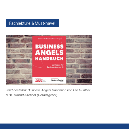
Fachlektüre & Must-have!
Jetzt bestellen: Business Angels Handbuch von Ute Günther
& Dr. Roland Kirchhof (Herausgeber)