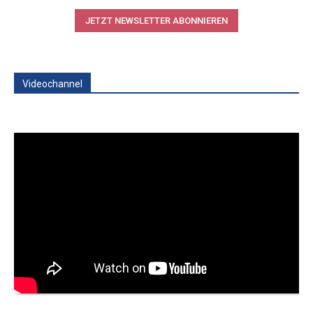
JETZT NEWSLETTER ABONNIEREN
Videochannel