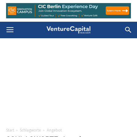
Start
Schlagworte
Angebot