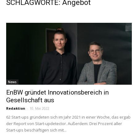
SCHLAGWORTE: Angebot
News
EnBW gründet Innovationsbereich in
Gesellschaft aus
Redaktion
-
10. Mai 2022
62 Start-ups gründeten sich im Jahr 2021 in einer Woche, das ergab
der Report von Start-updetector. Außerdem: Drei Prozent aller
Start-ups beschäftigen sich mit...