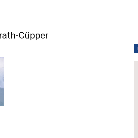
ath-Cüpper