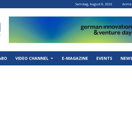
Samstag, August 8, 2026
Anmel
ABO
VIDEO CHANNEL
E-MAGAZINE
EVENTS
NEWS