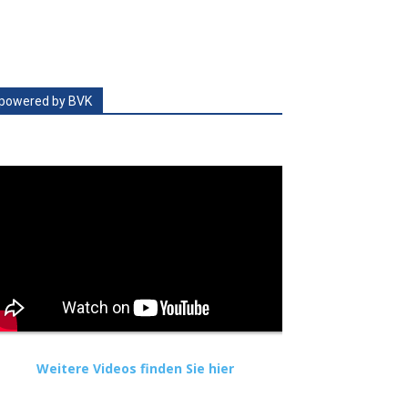
powered by BVK
Weitere Videos finden Sie hier