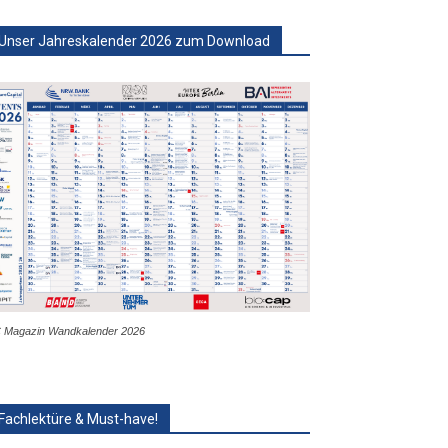
Unser Jahreskalender 2026 zum Download
 Magazin Wandkalender 2026
Fachlektüre & Must-have!