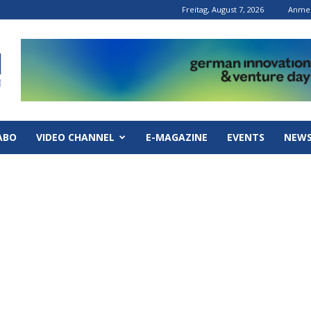
Freitag, August 7, 2026
Anmel
ABO
VIDEO CHANNEL
E-MAGAZINE
EVENTS
NEWS