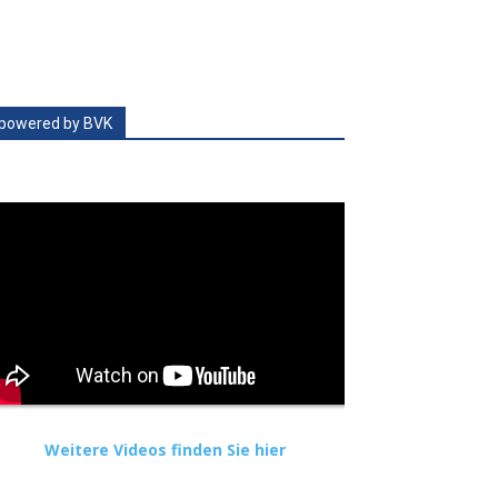
powered by BVK
Weitere Videos finden Sie hier