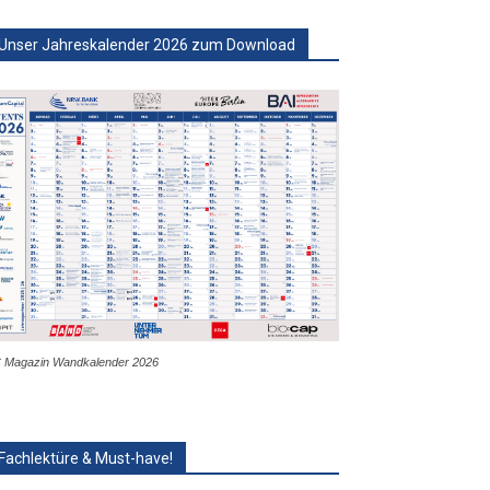
Unser Jahreskalender 2026 zum Download
 Magazin Wandkalender 2026
Fachlektüre & Must-have!