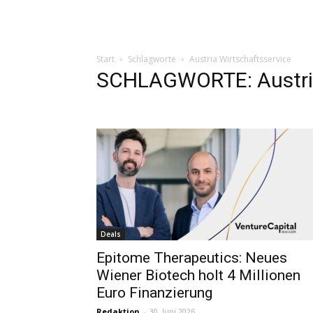
Start
Schlagworte
Austria Wirtschaftsservice
SCHLAGWORTE: Austria
Deals
Epitome Therapeutics: Neues
Wiener Biotech holt 4 Millionen
Euro Finanzierung
Redaktion
-
30. Juni 2026